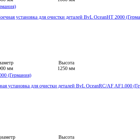
рмания)
иаметр
Высота
000 мм
1250 мм
000 (Германия)
иаметр
Высота