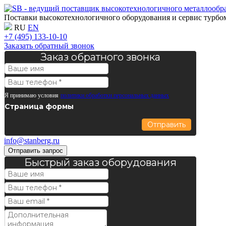
Поставки высокотехнологичного оборудования и сервис турб
RU
EN
+7 (495) 133-10-10
Заказать обратный звонок
Заказ обратного звонка
Я принимаю условия
политики обработки персональных данных
Страница формы
Отправить
info@stanberg.ru
Отправить запрос
Быстрый заказ оборудования