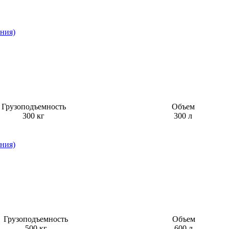
Грузоподъемность
Объем
300 кг
300 л
Грузоподъемность
Объем
500 кг
600 л