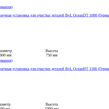
рмания)
иаметр
Высота
000 мм
750 мм
рмания)
иаметр
Высота
500 мм
1000 мм