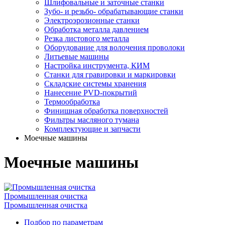
Шлифовальные и заточные станки
Зубо- и резьбо- обрабатывающие станки
Электроэрозионные станки
Обработка металла давлением
Резка листового металла
Оборудование для волочения проволоки
Литьевые машины
Настройка инструмента, КИМ
Станки для гравировки и маркировки
Складские системы хранения
Нанесение PVD-покрытий
Термообработка
Финишная обработка поверхностей
Фильтры масляного тумана
Комплектующие и запчасти
Моечные машины
Моечные машины
Промышленная очистка
Промышленная очистка
Подбор по параметрам