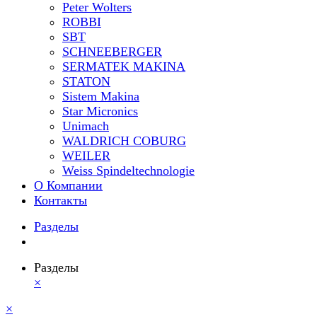
Peter Wolters
ROBBI
SBT
SCHNEEBERGER
SERMATEK MAKINA
STATON
Sistem Makina
Star Micronics
Unimach
WALDRICH COBURG
WEILER
Weiss Spindeltechnologie
О Компании
Контакты
Разделы
Разделы
×
×