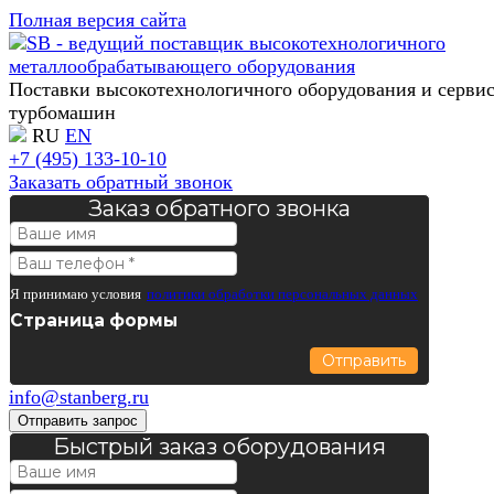
Полная версия сайта
Поставки высокотехнологичного оборудования и серви
турбомашин
RU
EN
+7 (495) 133-10-10
Заказать обратный звонок
Заказ обратного звонка
Я принимаю условия
политики обработки персональных данных
Страница формы
Отправить
info@stanberg.ru
Отправить запрос
Быстрый заказ оборудования