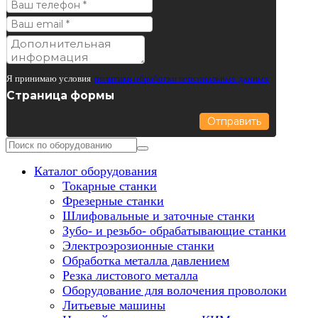
Я принимаю условия
политики обработки персональных данных
Страница формы
Отправить
Каталог оборудования
Токарные станки
Фрезерные станки
Шлифовальные и заточные станки
Зубо- и резьбо- обрабатывающие станки
Электроэрозионные станки
Обработка металла давлением
Резка листового металла
Оборудование для волочения проволоки
Литьевые машины