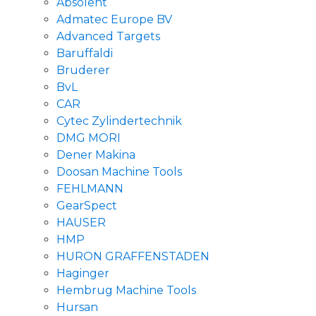
Absolent
Admatec Europe BV
Advanced Targets
Baruffaldi
Bruderer
BvL
CAR
Cytec Zylindertechnik
DMG MORI
Dener Makina
Doosan Machine Tools
FEHLMANN
GearSpect
HAUSER
HMP
HURON GRAFFENSTADEN
Haginger
Hembrug Machine Tools
Hursan