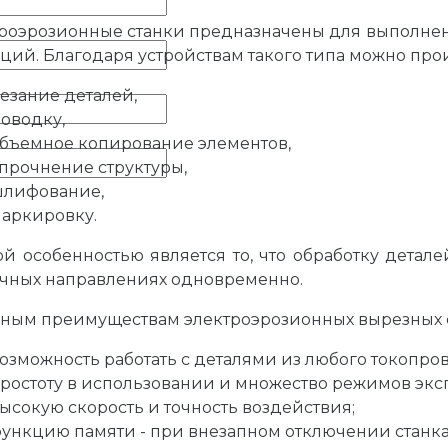
роэрозионные станки предназначены для выполнен
ций. Благодаря устройствам такого типа можно про
езание деталей,
оводку,
бъемное копирование элементов,
прочнение структуры,
лифование,
аркировку.
й особенностью является то, что обработку дета
чных направлениях одновременно.
вным преимуществам электроэрозионных вырезных с
озможность работать с деталями из любого токопро
ростоту в использовании и множество режимов экс
ысокую скорость и точность воздействия;
ункцию памяти - при внезапном отключении станка