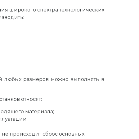
ия широкого спектра технологических
изводить:
лей любых размеров можно выполнять в
танков относят:
водящего материала;
плуатации;
 не происходит сброс основных