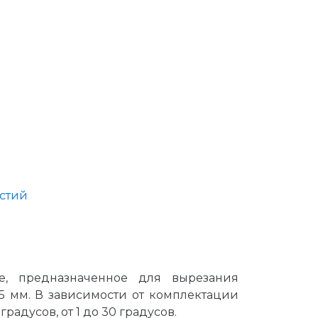
рстий
е, предназначенное для вырезания
15 мм. В зависимости от комплектации
адусов, от 1 до 30 градусов.