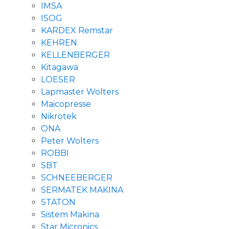
IMSA
ISOG
KARDEX Remstar
KEHREN
KELLENBERGER
Kitagawa
LOESER
Lapmaster Wolters
Maicopresse
Nikrotek
ONA
Peter Wolters
ROBBI
SBT
SCHNEEBERGER
SERMATEK MAKINA
STATON
Sistem Makina
Star Micronics