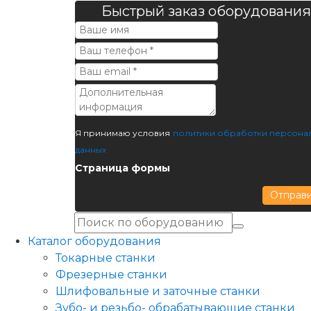
Быстрый заказ оборудования
Я принимаю условия
политики обработки персона
данных
Страница формы
Отправ
Каталог оборудования
Токарные станки
Фрезерные станки
Шлифовальные и заточные станки
Зубо- и резьбо- обрабатывающие станки