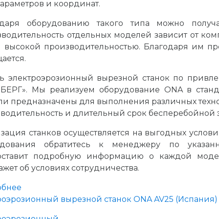
араметров и координат.
одаря оборудованию такого типа можно получа
водительность отдельных моделей зависит от ком
 высокой производительностью. Благодаря им пр
ается.
ь электроэрозионный вырезной станок по привле
БЕРГ». Мы реализуем оборудование ONA в станд
и предназначены для выполнения различных техн
водительность и длительный срок бесперебойной 
зация станков осуществляется на выгодных услови
удования обратитесь к менеджеру по указанн
оставит подробную информацию о каждой моде
ажет об условиях сотрудничества.
обнее
роэрозионный вырезной станок ONA AV25 (Испания)