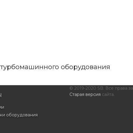
 турбомашинного оборудования
© 2019-2020 SB. Все права 
Старая версия
сайта.
Ы
ии
ки оборудования