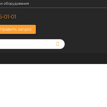
и оборудования
5-01-01
править запрос