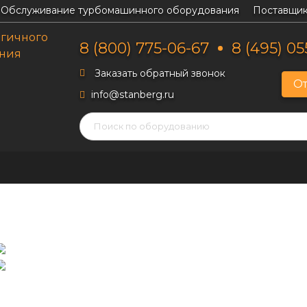
Обслуживание турбомашинного оборудования
Поставщик
8 (800) 775-06-67
8 (495) 05
Заказать обратный звонок
От
info@stanberg.ru