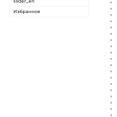
slider_en
Избранное