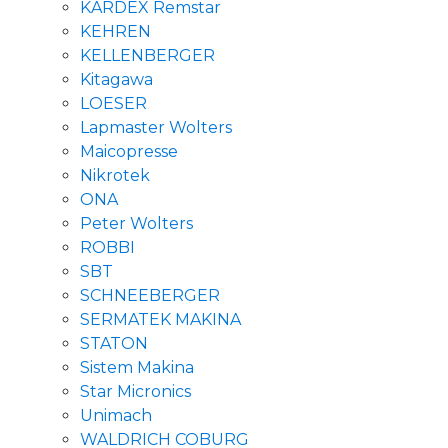
KARDEX Remstar
KEHREN
KELLENBERGER
Kitagawa
LOESER
Lapmaster Wolters
Maicopresse
Nikrotek
ONA
Peter Wolters
ROBBI
SBT
SCHNEEBERGER
SERMATEK MAKINA
STATON
Sistem Makina
Star Micronics
Unimach
WALDRICH COBURG