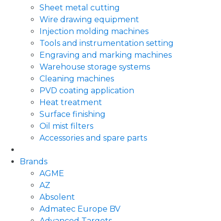
Sheet metal cutting
Wire drawing equipment
Injection molding machines
Tools and instrumentation setting
Engraving and marking machines
Warehouse storage systems
Cleaning machines
PVD coating application
Heat treatment
Surface finishing
Oil mist filters
Accessories and spare parts
Brands
AGME
AZ
Absolent
Admatec Europe BV
Advanced Targets