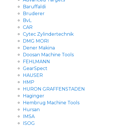
Baruffaldi
Bruderer
BvL
CAR
Cytec Zylindertechnik
DMG MORI
Dener Makina
Doosan Machine Tools
FEHLMANN
GearSpect
HAUSER
HMP
HURON GRAFFENSTADEN
Haginger
Hembrug Machine Tools
Hursan
IMSA
ISOG