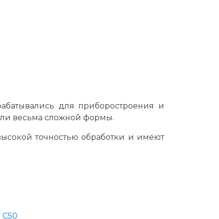
зрабатывались для приборостроения и
али весьма сложной формы.
т высокой точностью обработки и имеют