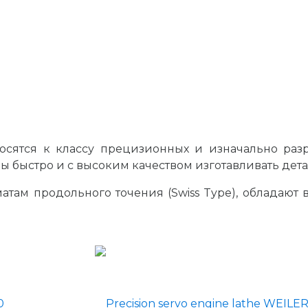
тносятся к классу прецизионных и изначально ра
ы быстро и с высоким качеством изготавливать дет
томатам продольного точения (Swiss Type), обладаю