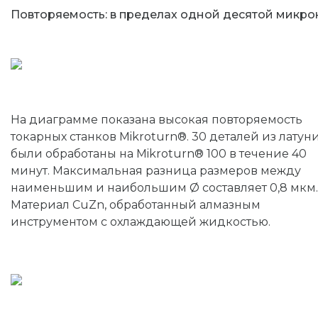
Повторяемость: в пределах одной десятой микро
На диаграмме показана высокая повторяемость
токарных станков Mikroturn®. 30 деталей из латун
были обработаны на Mikroturn® 100 в течение 40
минут. Максимальная разница размеров между
наименьшим и наибольшим Ø составляет 0,8 мкм.
Материал CuZn, обработанный алмазным
инструментом с охлаждающей жидкостью.