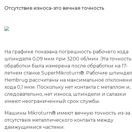
Отсутствие износа-это вечная точность
На графике показана погрешность рабочего хода
шпинделя 0,09 мкм при 3200 об/мин. Эта точность
обработки была измерена после обработки на 17-
летнем станке SuperMikroturn®. Рабочие шпинде
Hembrug рассчитаны на максимальное отклонен
хода 0,1 мкм. Поскольку нет контакта с металлом и,
следовательно, нет износа, шпиндели и салазки
имеют неограниченный срок службы.
Машины Mikroturn® имеют вечную точность из-за
отсутствия металлического контакта между
движущимися частями.