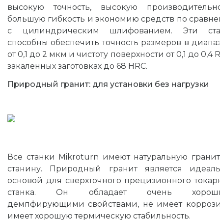
высокую точность, высокую производительно
большую гибкость и экономию средств по сравн
с цилиндрическим шлифованием. Эти ста
способны обеспечить точность размеров в диапа
от 0,1 до 2 мкм и чистоту поверхности от 0,1 до 0,4 
закаленных заготовках до 68 HRC.
Природный гранит: для установки без нагрузки
Все станки Mikroturn имеют натуральную грани
станину. Природный гранит является идеал
основой для сверхточного прецизионного токар
станка. Он обладает очень хорош
демпфирующими свойствами, не имеет корроз
имеет хорошую термическую стабильность.