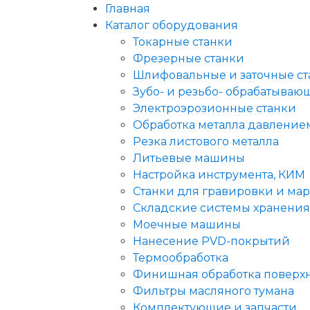
Главная
Каталог оборудования
Токарные станки
Фрезерные станки
Шлифовальные и заточные ст
Зубо- и резьбо- обрабатываю
Электроэрозионные станки
Обработка металла давление
Резка листового металла
Литьевые машины
Настройка инструмента, КИМ
Станки для гравировки и ма
Складские системы хранения
Моечные машины
Нанесение PVD-покрытий
Термообработка
Финишная обработка поверх
Фильтры масляного тумана
Комплектующие и запчасти