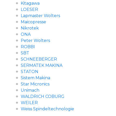
Kitagawa
LOESER
Lapmaster Wolters
Maicopresse
Nikrotek
ONA
Peter Wolters
ROBBI
SBT
SCHNEEBERGER
SERMATEK MAKINA
STATON
Sistem Makina
Star Micronics
Unimach
WALDRICH COBURG
WEILER
Weiss Spindeltechnologie