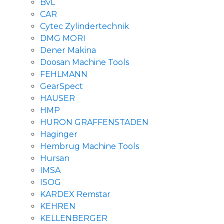
BvL
CAR
Cytec Zylindertechnik
DMG MORI
Dener Makina
Doosan Machine Tools
FEHLMANN
GearSpect
HAUSER
HMP
HURON GRAFFENSTADEN
Haginger
Hembrug Machine Tools
Hursan
IMSA
ISOG
KARDEX Remstar
KEHREN
KELLENBERGER