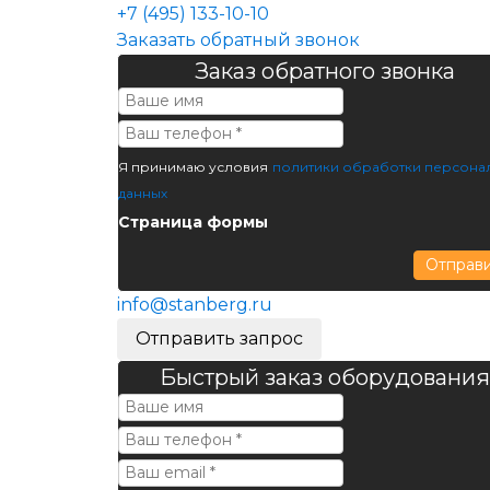
+7 (495) 133-10-10
Заказать обратный звонок
Заказ обратного звонка
Я принимаю условия
политики обработки персона
данных
Страница формы
Отправ
info@stanberg.ru
Отправить запрос
Быстрый заказ оборудования