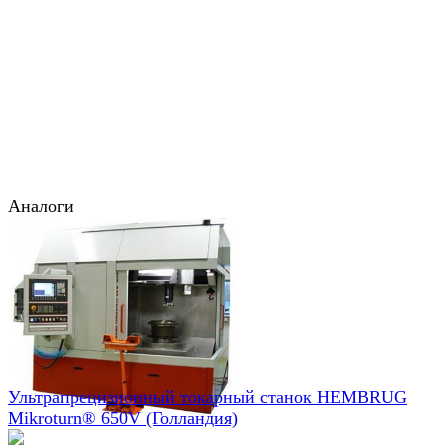
Аналоги
Ультрапрецизионный токарный станок HEMBRUG
Mikroturn® 650V (Голландия)