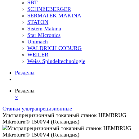
SBT
SCHNEEBERGER
SERMATEK MAKINA
STATON
Sistem Makina
Star Micronics
Unimach
WALDRICH COBURG
WEILER
Weiss Spindeltechnologie
Разделы
Разделы
×
Станки ультрапрецизионные
Ультрапрецизионный токарный станок HEMBRUG
Mikroturn® 1500V4 (Голландия)