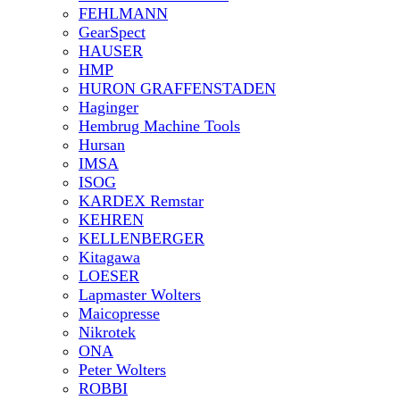
FEHLMANN
GearSpect
HAUSER
HMP
HURON GRAFFENSTADEN
Haginger
Hembrug Machine Tools
Hursan
IMSA
ISOG
KARDEX Remstar
KEHREN
KELLENBERGER
Kitagawa
LOESER
Lapmaster Wolters
Maicopresse
Nikrotek
ONA
Peter Wolters
ROBBI