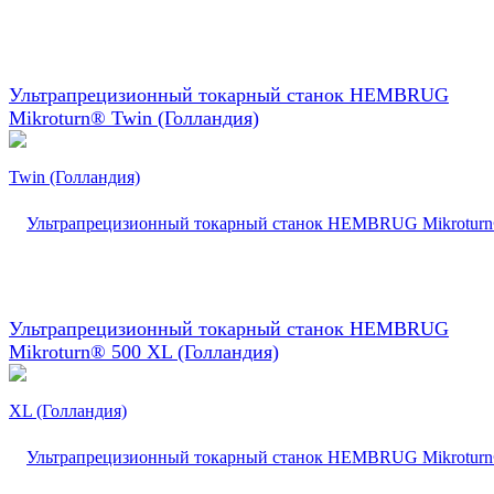
Ультрапрецизионный токарный станок HEMBRUG
Mikroturn® Twin (Голландия)
Ультрапрецизионный токарный станок HEMBRUG
Mikroturn® 500 XL (Голландия)