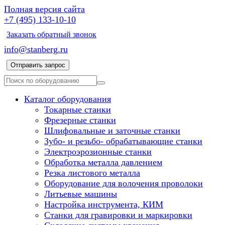
Полная версия сайта
+7 (495) 133-10-10
Заказать обратный звонок
info@stanberg.ru
Отправить запрос
Каталог оборудования
Токарные станки
Фрезерные станки
Шлифовальные и заточные станки
Зубо- и резьбо- обрабатывающие станки
Электроэрозионные станки
Обработка металла давлением
Резка листового металла
Оборудование для волочения проволоки
Литьевые машины
Настройка инструмента, КИМ
Станки для гравировки и маркировки