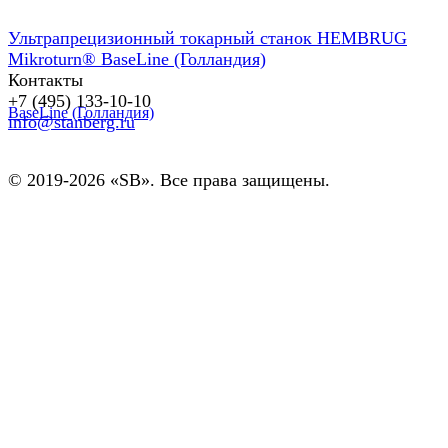
Ультрапрецизионный токарный станок HEMBRUG
Mikroturn® BaseLine (Голландия)
Контакты
+7 (495) 133-10-10
info@stanberg.ru
© 2019-2026 «SB». Все права защищены.