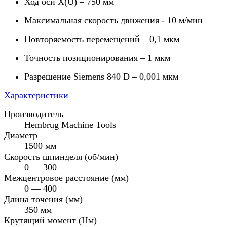
Ход оси X(U) – 750 мм
Максимальная скорость движения - 10 м/мин
Повторяемость перемещений – 0,1 мкм
Точность позиционирования – 1 мкм
Разрешение Siemens 840 D – 0,001 мкм
Характеристики
Производитель
Hembrug Machine Tools
Диаметр
1500 мм
Скорость шпинделя (об/мин)
0 — 300
Межцентровое расстояние (мм)
0 — 400
Длина точения (мм)
350 мм
Крутящий момент (Нм)