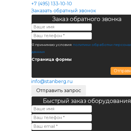
+7 (495) 133-10-10
Заказать обратный звонок
Заказ обратного звонка
Я принимаю условия
политики обработки персона
данных
Страница формы
Отправ
info@stanberg.ru
Отправить запрос
Быстрый заказ оборудования