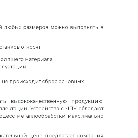
лей любых размеров можно выполнять в
танков относят:
водящего материала;
плуатации;
 не происходит сброс основных
ть высококачественную продукцию.
плектации. Устройства с ЧПУ обладают
оцесс металлообработки максимально
кательной цене предлагает компания