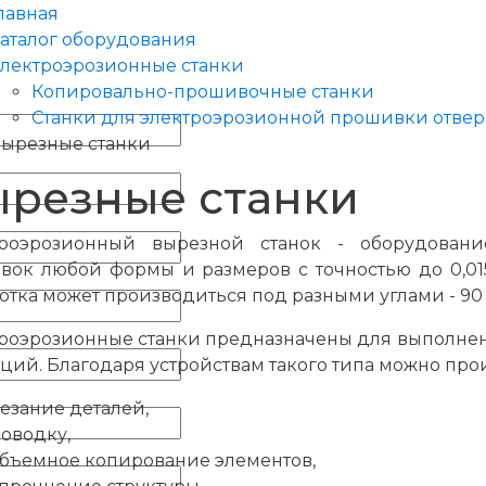
лавная
аталог оборудования
лектроэрозионные станки
Копировально-прошивочные станки
Станки для электроэрозионной прошивки отве
ырезные станки
резные станки
троэрозионный вырезной станок - оборудовани
овок любой формы и размеров с точностью до 0,0
отка может производиться под разными углами - 90 гр
роэрозионные станки предназначены для выполнен
ций. Благодаря устройствам такого типа можно про
езание деталей,
оводку,
бъемное копирование элементов,