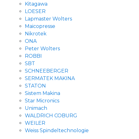
Kitagawa
LOESER
Lapmaster Wolters
Maicopresse
Nikrotek
ONA
Peter Wolters
ROBBI
SBT
SCHNEEBERGER
SERMATEK MAKINA
STATON
Sistem Makina
Star Micronics
Unimach
WALDRICH COBURG
WEILER
Weiss Spindeltechnologie