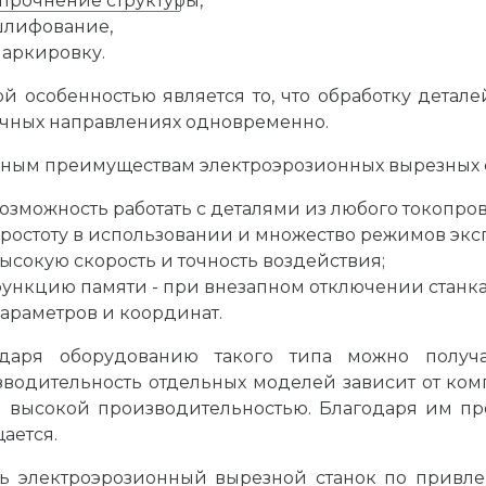
прочнение структуры,
лифование,
аркировку.
й особенностью является то, что обработку дета
чных направлениях одновременно.
вным преимуществам электроэрозионных вырезных с
озможность работать с деталями из любого токопро
ростоту в использовании и множество режимов экс
ысокую скорость и точность воздействия;
ункцию памяти - при внезапном отключении станка
араметров и координат.
одаря оборудованию такого типа можно получа
водительность отдельных моделей зависит от ком
 высокой производительностью. Благодаря им пр
ается.
ь электроэрозионный вырезной станок по привле