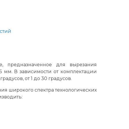
рстий
е, предназначенное для вырезания
15 мм. В зависимости от комплектации
адусов, от 1 до 30 градусов.
ия широкого спектра технологических
изводить: