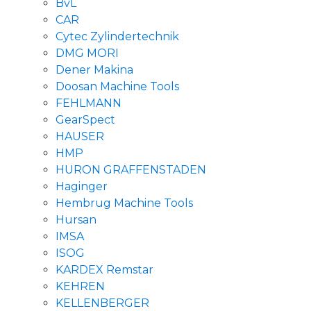
BvL
CAR
Cytec Zylindertechnik
DMG MORI
Dener Makina
Doosan Machine Tools
FEHLMANN
GearSpect
HAUSER
HMP
HURON GRAFFENSTADEN
Haginger
Hembrug Machine Tools
Hursan
IMSA
ISOG
KARDEX Remstar
KEHREN
KELLENBERGER