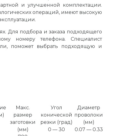
артной и улучшенной комплектации.
ологических операций, имеют высокую
эксплуатации.
ях. Для подбора и заказа подходящего
ому номеру телефона. Специалист
ли, поможет выбрать подходящую и
ие
Макс.
Угол
Диаметр
м)
размер
конической
проволоки
заготовки
резки (град)
(мм)
(мм)
0 — 30
0.07 — 0.33