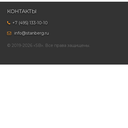
КОНТАКТЫ
+7 (495) 133-10-10
info@stanberg.ru
© 2019-2026 «SB». Все права защищены.