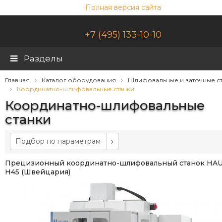
Полная версия сайта
+7 (495) 133-10-10
Разделы
Главная
Каталог оборудования
Шлифовальные и заточные с
Координатно-шлифовальные станки
Координатно-шлифовальные
станки
Подбор по параметрам
Прецизионный координатно-шлифовальный станок HA
H45 (Швейцария)