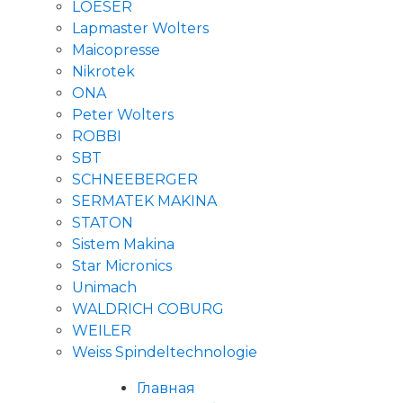
LOESER
Lapmaster Wolters
Maicopresse
Nikrotek
ONA
Peter Wolters
ROBBI
SBT
SCHNEEBERGER
SERMATEK MAKINA
STATON
Sistem Makina
Star Micronics
Unimach
WALDRICH COBURG
WEILER
Weiss Spindeltechnologie
Главная