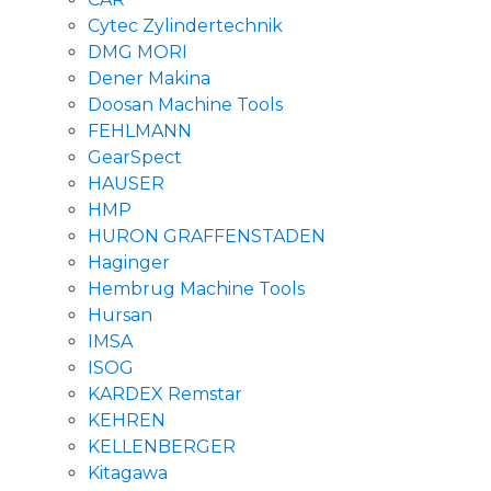
Cytec Zylindertechnik
DMG MORI
Dener Makina
Doosan Machine Tools
FEHLMANN
GearSpect
HAUSER
HMP
HURON GRAFFENSTADEN
Haginger
Hembrug Machine Tools
Hursan
IMSA
ISOG
KARDEX Remstar
KEHREN
KELLENBERGER
Kitagawa