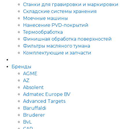
Станки для гравировки и маркировки
Складские системы хранения
Моечные машины
Нанесение PVD-покрытий
Термообработка
Финишная обработка поверхностей
Фильтры масляного тумана
Комплектующие и запчасти
Бренды
AGME
AZ
Absolent
Admatec Europe BV
Advanced Targets
Baruffaldi
Bruderer
BvL
CAR