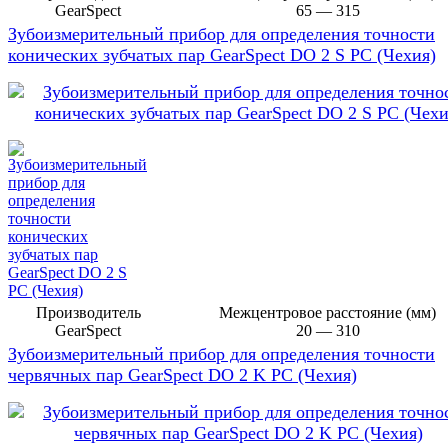
GearSpect
65 — 315
Зубоизмерительный прибор для определения точности
конических зубчатых пар GearSpect DO 2 S PC (Чехия)
Производитель
Межцентровое расстояние (мм)
GearSpect
20 — 310
Зубоизмерительный прибор для определения точности
червячных пар GearSpect DO 2 K PC (Чехия)