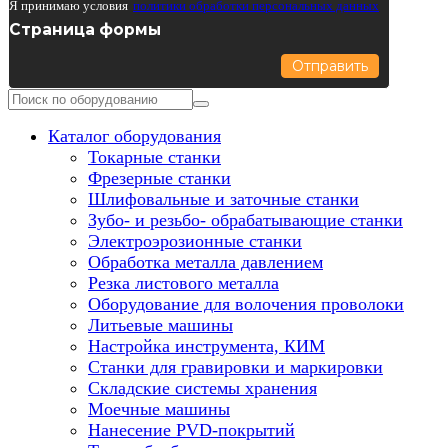
Я принимаю условия
политики обработки персональных данных
Страница формы
Отправить
Каталог оборудования
Токарные станки
Фрезерные станки
Шлифовальные и заточные станки
Зубо- и резьбо- обрабатывающие станки
Электроэрозионные станки
Обработка металла давлением
Резка листового металла
Оборудование для волочения проволоки
Литьевые машины
Настройка инструмента, КИМ
Станки для гравировки и маркировки
Складские системы хранения
Моечные машины
Нанесение PVD-покрытий