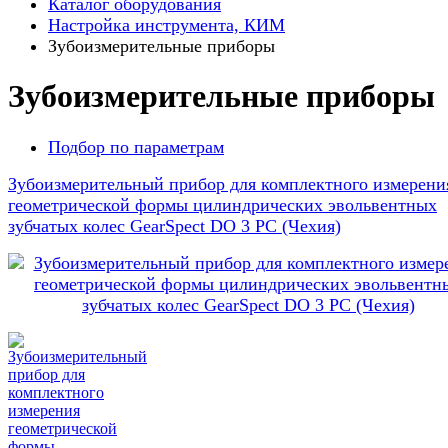
Каталог оборудования
Настройка инструмента, КИМ
Зубоизмерительные приборы
Зубоизмерительные приборы
Подбор по параметрам
Зубоизмерительный прибор для комплектного измерени
геометрической формы цилиндрических эвольвентных
зубчатых колес GearSpect DO 3 PC (Чехия)