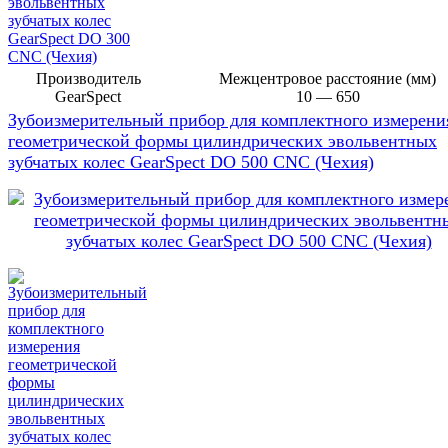
Производитель
Межцентровое расстояние (мм)
GearSpect
10 — 650
Зубоизмерительный прибор для комплектного измерени
геометрической формы цилиндрических эвольвентных
зубчатых колес GearSpect DO 500 CNC (Чехия)