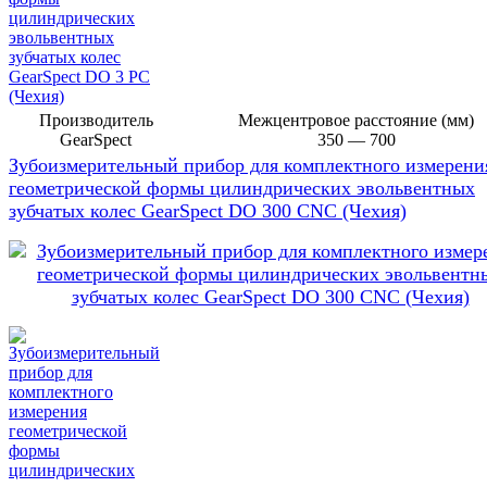
Производитель
Межцентровое расстояние (мм)
GearSpect
350 — 700
Зубоизмерительный прибор для комплектного измерени
геометрической формы цилиндрических эвольвентных
зубчатых колес GearSpect DO 300 CNC (Чехия)