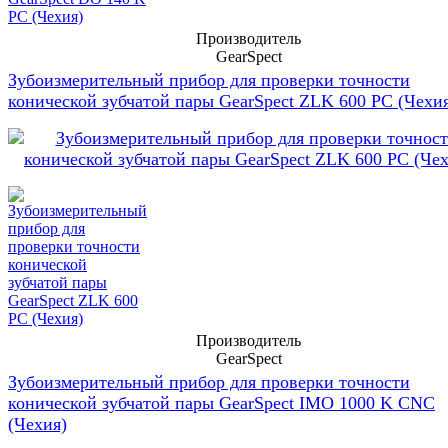
Производитель
GearSpect
Зубоизмерительный прибор для проверки точности
конической зубчатой пары GearSpect ZLK 600 PC (Чехи
Производитель
GearSpect
Зубоизмерительный прибор для проверки точности
конической зубчатой пары GearSpect IMO 1000 K CNC
(Чехия)