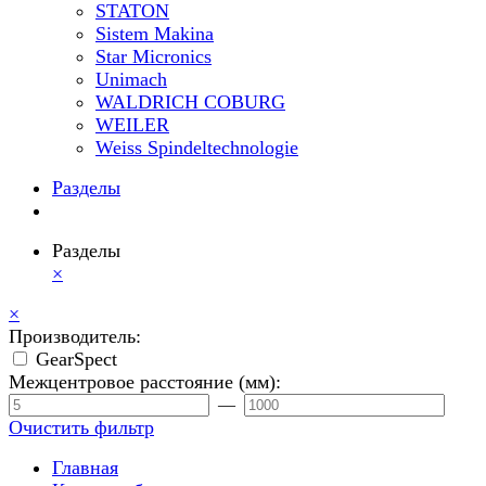
STATON
Sistem Makina
Star Micronics
Unimach
WALDRICH COBURG
WEILER
Weiss Spindeltechnologie
Разделы
Разделы
×
×
Производитель:
GearSpect
Межцентровое расстояние (мм):
—
Очистить фильтр
Главная