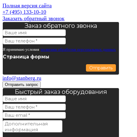
Полная версия сайта
+7 (495) 133-10-10
Заказать обратный звонок
Заказ обратного звонка
Я принимаю условия
политики обработки персональных данных
Страница формы
Отправить
info@stanberg.ru
Отправить запрос
Быстрый заказ оборудования