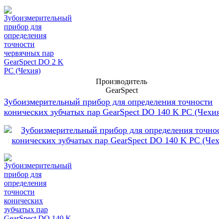
Производитель
GearSpect
Зубоизмерительный прибор для определения точности
конических зубчатых пар GearSpect DO 140 K PC (Чехи