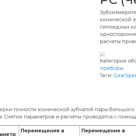
Зубоизмерите
конической з
гипоидных ко
односторонне
расчеты пров
Категория об
приборы
Теги:
GearSpe
рки точности конической зубчатой пары большого
а. Снятие параметров и расчеты проводятся с помощ
Перемещение в
Перемещение в
иаметр