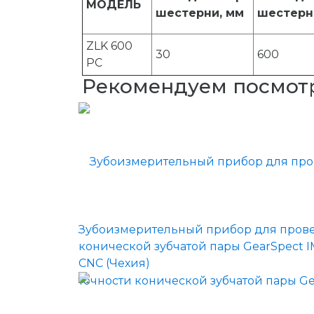
МОДЕЛЬ
шестерни, мм
шестерн
ZLK 600
30
600
PC
Рекомендуем посмот
Зубоизмерительный прибор для прове
конической зубчатой пары GearSpect I
CNC (Чехия)