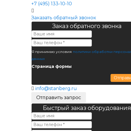
+7 (495) 133-10-10
Заказать обратный звонок
Заказ обратного звонка
Я принимаю условия
политики обработки персона
данных
Страница формы
Отправ
info@stanberg.ru
Отправить запрос
Быстрый заказ оборудования