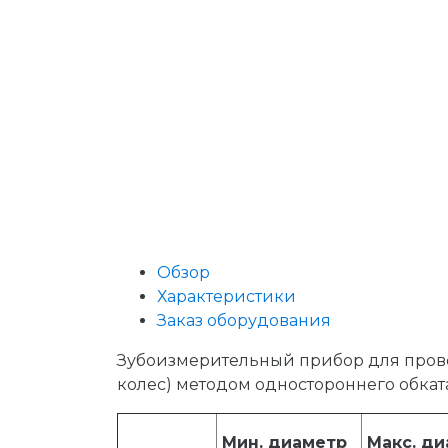
Обзор
Характеристики
Заказ оборудования
Зубоизмерительный прибор для прове
колес) методом одностороннего обкат
Мин. диаметр
Макс. д