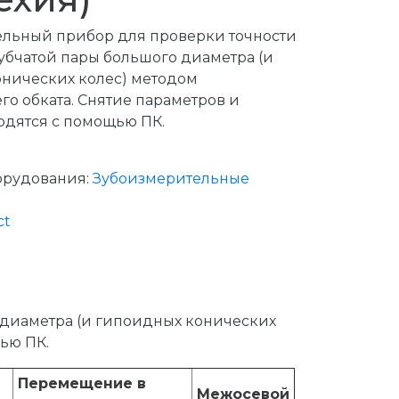
льный прибор для проверки точности
убчатой пары большого диаметра (и
нических колес) методом
го обката. Снятие параметров и
одятся с помощью ПК.
орудования:
Зубоизмерительные
ct
 диаметра (и гипоидных конических
ью ПК.
Перемещение в
Межосевой