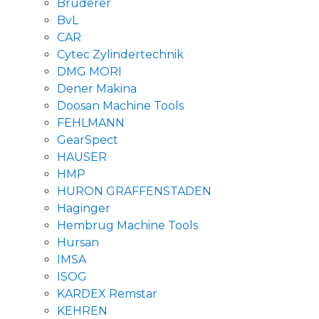
Bruderer
BvL
CAR
Cytec Zylindertechnik
DMG MORI
Dener Makina
Doosan Machine Tools
FEHLMANN
GearSpect
HAUSER
HMP
HURON GRAFFENSTADEN
Haginger
Hembrug Machine Tools
Hursan
IMSA
ISOG
KARDEX Remstar
KEHREN