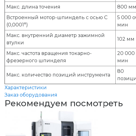
Макс. длина точения
800 м
Встроенный мотор-шпиндель с осью С
5 000 о
(0,0001°)
мин
Макс. внутренний диаметр зажимной
102 мм
втулки
Макс. частота вращения токарно-
20 000 
фрезерного шпинделя
мин
80
Макс. количество позиций инструмента
позиц
Характеристики
Заказ оборудования
Рекомендуем посмотреть