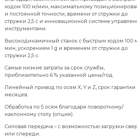
ходом 100 м/мин, максимальному позициониров
и постоянной точности, времени от стружки до
стружки 2,5 с и инновационной системе управле
инструментами.
Высокодинамичный станок с быстрым ходом 100 
мин, ускорением 1 g и временем от стружки до
стружки 2,5 с.
Самые низкие затраты за срок службы,
приблизительно 6 % указанной цены/год.
Линейный привод по осям X, Y и Z, срок гарантии
месяцев.
Обработка по 5 осям благодаря поворотному/
наклонному столу (опция).
Силовая передача – с возможностью загрузки све
или спереди.