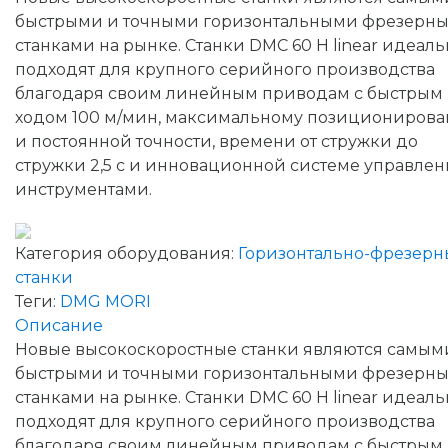
быстрыми и точными горизонтальными фрезерн
станками на рынке. Станки DMC 60 H linear идеаль
подходят для крупного серийного производства
благодаря своим линейным приводам с быстрым
ходом 100 м/мин, максимальному позициониров
и постоянной точности, времени от стружки до
стружки 2,5 с и инновационной системе управле
инструментами.
Категория оборудования:
Горизонтально-фрезерн
станки
Теги:
DMG MORI
Описание
Новые высокоскоростные станки являются самым
быстрыми и точными горизонтальными фрезерн
станками на рынке. Станки DMC 60 H linear идеаль
подходят для крупного серийного производства
благодаря своим линейным приводам с быстрым