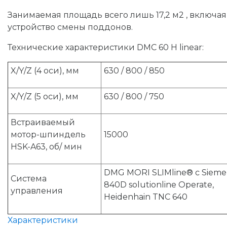
Занимаемая площадь всего лишь 17,2 м2 , включая
устройство смены поддонов.
Технические характеристики DMC 60 H linear:
X/Y/Z (4 оси), мм
630 / 800 / 850
X/Y/Z (5 оси), мм
630 / 800 / 750
Встраиваемый
мотор-шпиндель
15000
HSK-A63, об/ мин
DMG MORI SLIMline® с Sieme
Система
840D solutionline Operate,
управления
Heidenhain TNC 640
Характеристики