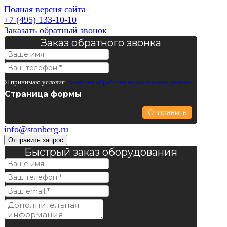
Полная версия сайта
+7 (495) 133-10-10
Заказать обратный звонок
Заказ обратного звонка
Я принимаю условия
политики обработки персональных данных
Страница формы
Отправить
info@stanberg.ru
Отправить запрос
Быстрый заказ оборудования