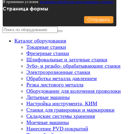
Я принимаю условия
политики обработки персональных данных
Страница формы
Отправить
Каталог оборудования
Токарные станки
Фрезерные станки
Шлифовальные и заточные станки
Зубо- и резьбо- обрабатывающие станки
Электроэрозионные станки
Обработка металла давлением
Резка листового металла
Оборудование для волочения проволоки
Литьевые машины
Настройка инструмента, КИМ
Станки для гравировки и маркировки
Складские системы хранения
Моечные машины
Нанесение PVD-покрытий