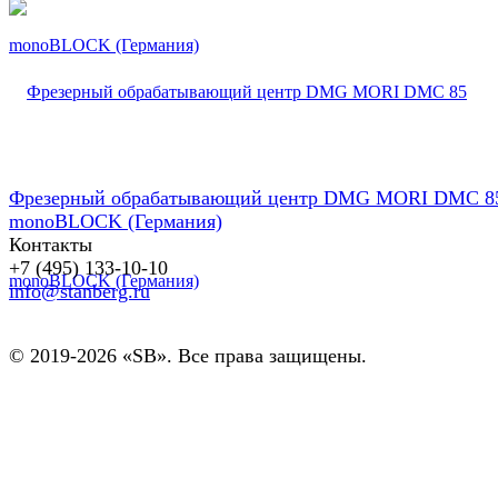
Фрезерный обрабатывающий центр DMG MORI DMC 8
monoBLOCK (Германия)
Контакты
+7 (495) 133-10-10
info@stanberg.ru
© 2019-2026 «SB». Все права защищены.