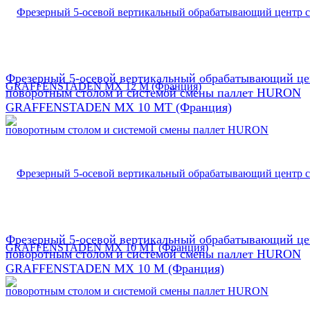
Фрезерный 5-осевой вертикальный обрабатывающий це
поворотным столом и системой смены паллет HURON
GRAFFENSTADEN МX 10 МТ (Франция)
Фрезерный 5-осевой вертикальный обрабатывающий це
поворотным столом и системой смены паллет HURON
GRAFFENSTADEN МX 10 М (Франция)