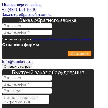
Полная версия сайта
+7 (495) 133-10-10
Заказать обратный звонок
Заказ обратного звонка
Я принимаю условия
политики обработки персональных данных
Страница формы
Отправить
info@stanberg.ru
Отправить запрос
Быстрый заказ оборудования