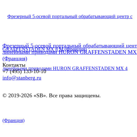
Фрезерный 5-осевой портальный обрабатывающий цент
линейными приводами HURON GRAFFENSTADEN MX
(Франция)
Контакты
+7 (495) 133-10-10
info@stanberg.ru
© 2019-2026 «SB». Все права защищены.