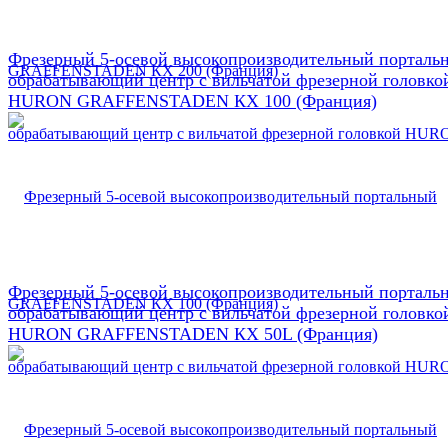
Фрезерный 5-осевой высокопроизводительный порталь
обрабатывающий центр с вильчатой фрезерной головко
HURON GRAFFENSTADEN КX 100 (Франция)
Фрезерный 5-осевой высокопроизводительный порталь
обрабатывающий центр с вильчатой фрезерной головко
HURON GRAFFENSTADEN КX 50L (Франция)