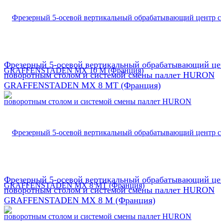
Фрезерный 5-осевой вертикальный обрабатывающий це
поворотным столом и системой смены паллет HURON
GRAFFENSTADEN МX 8 МТ (Франция)
Фрезерный 5-осевой вертикальный обрабатывающий це
поворотным столом и системой смены паллет HURON
GRAFFENSTADEN МX 8 М (Франция)