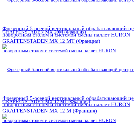
Фрезерный 5-осевой вертикальный обрабатывающий це
поворотным столом и системой смены паллет HURON
GRAFFENSTADEN МX 12 МТ (Франция)
Фрезерный 5-осевой вертикальный обрабатывающий це
поворотным столом и системой смены паллет HURON
GRAFFENSTADEN МX 12 М (Франция)