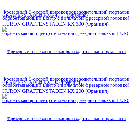
Фрезерный 5-осевой высокопроизводительный порталь
обрабатывающий центр с вильчатой фрезерной головко
HURON GRAFFENSTADEN КX 300 (Франция)
Фрезерный 5-осевой высокопроизводительный порталь
обрабатывающий центр с вильчатой фрезерной головко
HURON GRAFFENSTADEN КX 200 (Франция)