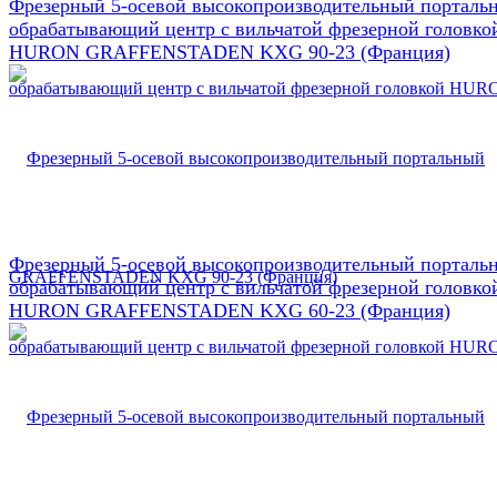
Фрезерный 5-осевой высокопроизводительный порталь
обрабатывающий центр с вильчатой фрезерной головко
HURON GRAFFENSTADEN KXG 90-23 (Франция)
Фрезерный 5-осевой высокопроизводительный порталь
обрабатывающий центр с вильчатой фрезерной головко
HURON GRAFFENSTADEN KXG 60-23 (Франция)