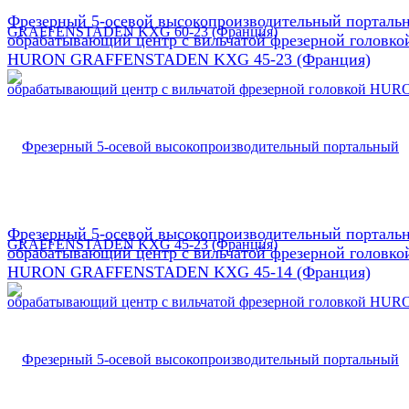
Фрезерный 5-осевой высокопроизводительный порталь
обрабатывающий центр с вильчатой фрезерной головко
HURON GRAFFENSTADEN KXG 45-23 (Франция)
Фрезерный 5-осевой высокопроизводительный порталь
обрабатывающий центр с вильчатой фрезерной головко
HURON GRAFFENSTADEN KXG 45-14 (Франция)