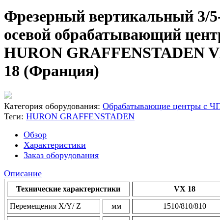
Фрезерный вертикальный 3/5
осевой обрабатывающий цент
HURON GRAFFENSTADEN 
18 (Франция)
Категория оборудования:
Обрабатывающие центры с Ч
Теги:
HURON GRAFFENSTADEN
Обзор
Характеристики
Заказ оборудования
Описание
Технические характеристики
VX 18
Перемещения X/Y/ Z
мм
1510/810/810