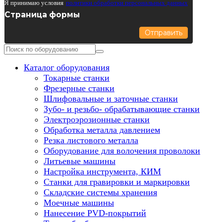
Я принимаю условия
политики обработки персональных данных
Страница формы
Отправить
Каталог оборудования
Токарные станки
Фрезерные станки
Шлифовальные и заточные станки
Зубо- и резьбо- обрабатывающие станки
Электроэрозионные станки
Обработка металла давлением
Резка листового металла
Оборудование для волочения проволоки
Литьевые машины
Настройка инструмента, КИМ
Станки для гравировки и маркировки
Складские системы хранения
Моечные машины
Нанесение PVD-покрытий