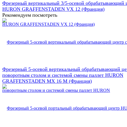
Фрезерный вертикальный 3/5-осевой обрабатывающий 
HURON GRAFFENSTADEN VX 12 (Франция)
Рекомендуем посмотреть
Фрезерный 5-осевой вертикальный обрабатывающий це
поворотным столом и системой смены паллет HURON
GRAFFENSTADEN МX 16 М (Франция)