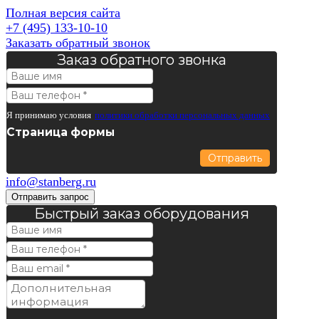
Полная версия сайта
+7 (495) 133-10-10
Заказать обратный звонок
Заказ обратного звонка
Я принимаю условия
политики обработки персональных данных
Страница формы
Отправить
info@stanberg.ru
Отправить запрос
Быстрый заказ оборудования