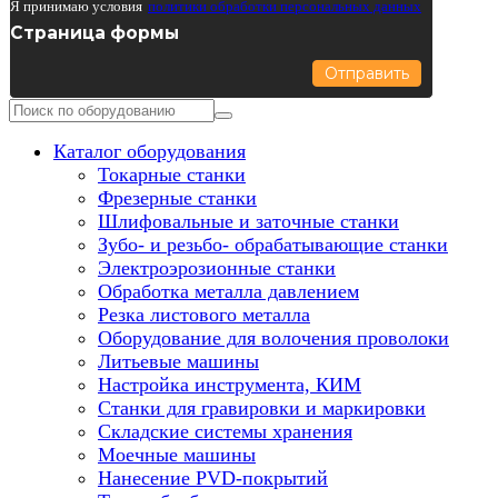
Я принимаю условия
политики обработки персональных данных
Страница формы
Отправить
Каталог оборудования
Токарные станки
Фрезерные станки
Шлифовальные и заточные станки
Зубо- и резьбо- обрабатывающие станки
Электроэрозионные станки
Обработка металла давлением
Резка листового металла
Оборудование для волочения проволоки
Литьевые машины
Настройка инструмента, КИМ
Станки для гравировки и маркировки
Складские системы хранения
Моечные машины
Нанесение PVD-покрытий