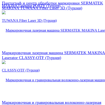
Пантограф и центр обработки маркировки SERMATEK
MAKINA TUWANA Fiber Laser 3D (Турция)
Маркировочная лазерная машина SERMATEK MAKINA
Laserator CLASSY-OTF (Турция)
Маркировочная и гравировальная волоконно-лазерная