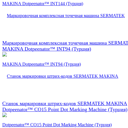
Маркировочная комплексная точечная машина SERMA
MAKINA Dotpeenator™ INT94 (Турция)
Станок маркировки штрих-кодов SERMATEK MAKINA
Dotpeenator™ CO15 Point Dot Marking Machine (Турция)