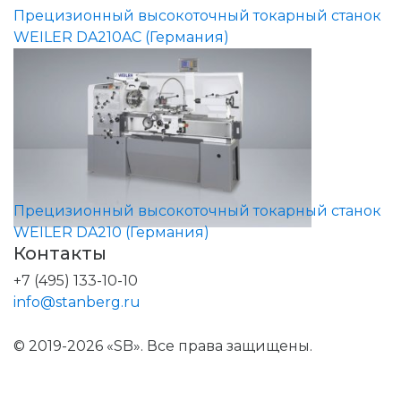
Прецизионный высокоточный токарный станок
WEILER DA210AC (Германия)
Прецизионный высокоточный токарный станок
WEILER DA210 (Германия)
Контакты
+7 (495) 133-10-10
info@stanberg.ru
© 2019-2026 «SB». Все права защищены.