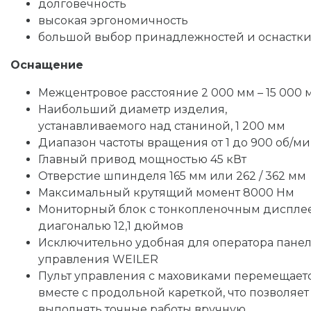
долговечность
высокая эргономичность
большой выбор принадлежностей и оснастк
Оснащение
Межцентровое расстояние 2 000 мм – 15 000 
Наибольший диаметр изделия,
устанавливаемого над станиной, 1 200 мм
Диапазон частоты вращения от 1 до 900 об/м
Главный привод мощностью 45 кВт
Отверстие шпинделя 165 мм или 262 / 362 мм
Максимальный крутящий момент 8000 Нм
Мониторный блок с тонкопленочным диспле
диагональю 12,1 дюймов
Исключительно удобная для оператора пане
управления WEILER
Пульт управления с маховиками перемещает
вместе с продольной кареткой, что позволяет
выполнять точные работы вручную