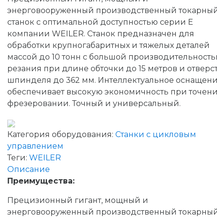
энерговооруженный производственный токарны
станок с оптимальной доступностью серии Е
компании WEILER. Станок предназначен для
обработки крупногабаритных и тяжелых деталей
массой до 10 тонн с большой производительност
резания при длине обточки до 15 метров и отверс
шпинделя до 362 мм. Интеллектуальное оснащен
обеспечивает высокую экономичность при точен
фрезеровании. Точный и универсальный.
Категория оборудования:
Станки с цикловым
управлением
Теги:
WEILER
Описание
Преимущества:
Прецизионный гигант, мощный и
энерговооруженный производственный токарны