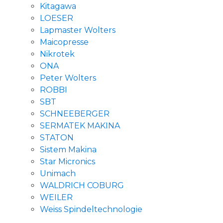
Kitagawa
LOESER
Lapmaster Wolters
Maicopresse
Nikrotek
ONA
Peter Wolters
ROBBI
SBT
SCHNEEBERGER
SERMATEK MAKINA
STATON
Sistem Makina
Star Micronics
Unimach
WALDRICH COBURG
WEILER
Weiss Spindeltechnologie