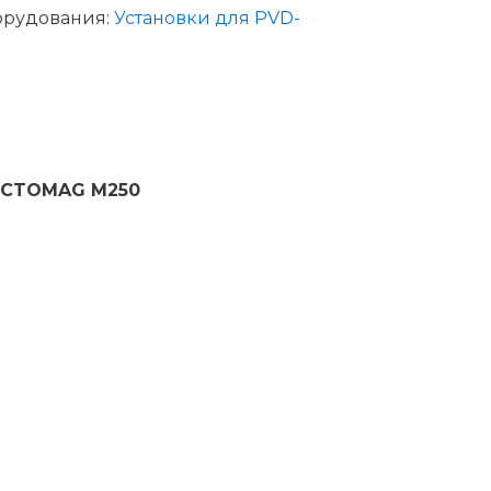
орудования:
Установки для PVD-
 OCTOMAG M250