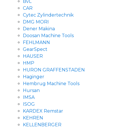
BvL
CAR
Cytec Zylindertechnik
DMG MORI
Dener Makina
Doosan Machine Tools
FEHLMANN
GearSpect
HAUSER
HMP
HURON GRAFFENSTADEN
Haginger
Hembrug Machine Tools
Hursan
IMSA
ISOG
KARDEX Remstar
KEHREN
KELLENBERGER