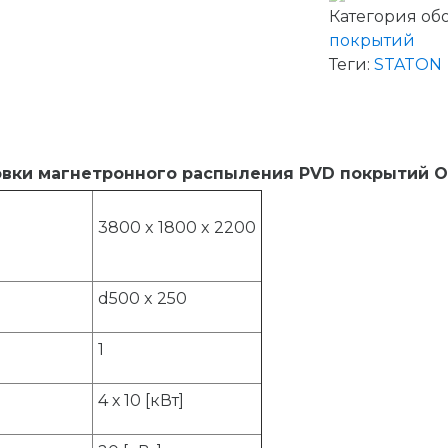
Категория об
покрытий
Теги:
STATON
новки магнетронного распыления PVD покрытий
3800 x 1800 x 2200
d500 x 250
1
4 х 10 [кВт]