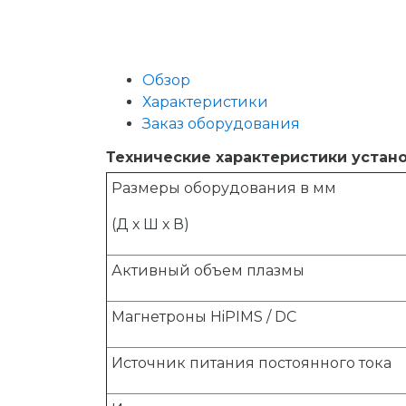
Обзор
Характеристики
Заказ оборудования
Технические характеристики уста
Размеры оборудования в мм
(Д х Ш х В)
Активный объем плазмы
Магнетроны HiPIMS / DC
Источник питания постоянного тока