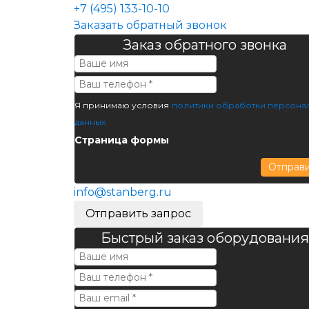
+7 (495) 133-10-10
Заказать обратный звонок
Заказ обратного звонка
Я принимаю условия
политики обработки персона
данных
Страница формы
Отправ
info@stanberg.ru
Отправить запрос
Быстрый заказ оборудования