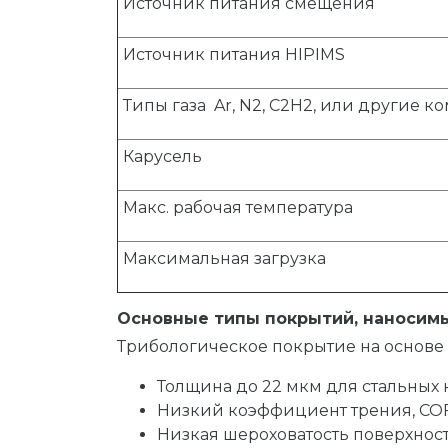
Источник питания смещения
Источник питания HIPIMS
Типы газа Ar, N2, C2H2, или другие 
Карусель
Макс. рабочая температура
Максимальная загрузка
Основные типы покрытий, наносим
Трибологическое покрытие на основе
Толщина до 22 мкм для стальных
Низкий коэффициент трения, COF
Низкая шероховатость поверхности