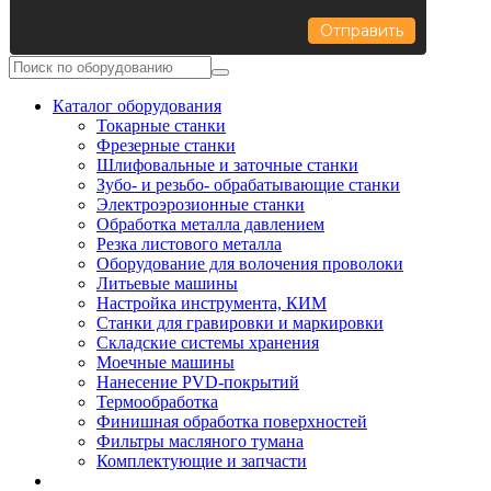
Отправить
Каталог оборудования
Токарные станки
Фрезерные станки
Шлифовальные и заточные станки
Зубо- и резьбо- обрабатывающие станки
Электроэрозионные станки
Обработка металла давлением
Резка листового металла
Оборудование для волочения проволоки
Литьевые машины
Настройка инструмента, КИМ
Станки для гравировки и маркировки
Складские системы хранения
Моечные машины
Нанесение PVD-покрытий
Термообработка
Финишная обработка поверхностей
Фильтры масляного тумана
Комплектующие и запчасти