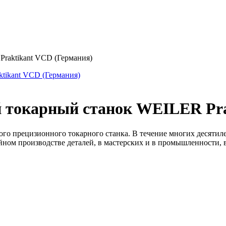
raktikant VCD (Германия)
токарный станок WEILER Pra
го прецизионного токарного станка. В течение многих десятиле
ном производстве деталей, в мастерских и в промышленности, 