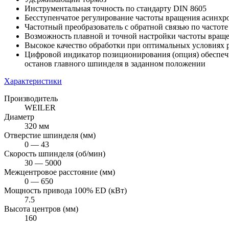
Инструментальная точность по стандарту DIN 8605
Бесступенчатое регулирование частоты вращения асинхр
Частотный преобразователь с обратной связью по частот
Возможность плавной и точной настройки частоты враще
Высокое качество обработки при оптимальных условиях р
Цифровой индикатор позиционирования (опция) обеспечи
останов главного шпинделя в заданном положении
Характеристики
Производитель
WEILER
Диаметр
320 мм
Отверстие шпинделя (мм)
0 — 43
Скорость шпинделя (об/мин)
30 — 5000
Межцентровое расстояние (мм)
0 — 650
Мощность привода 100% ED (кВт)
7.5
Высота центров (мм)
160