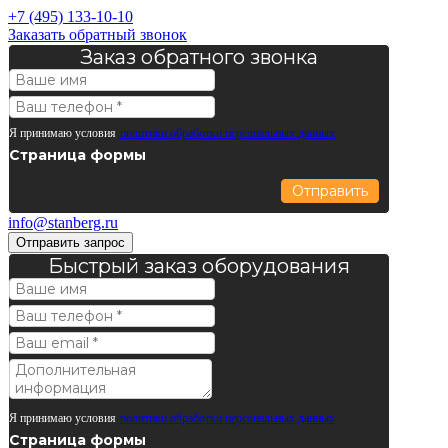
+7 (495) 133-10-10
Заказать обратный звонок
Заказ обратного звонка
Я принимаю условия
политики обработки персональных данных
Страница формы
Отправить
info@stanberg.ru
Отправить запрос
Быстрый заказ оборудования
Я принимаю условия
политики обработки персональных данных
Страница формы