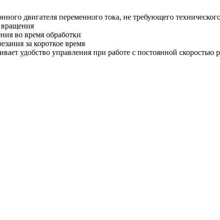
онного двигателя переменного тока, не требующего техническог
е вращения
ния во время обработки
езания за короткое время
вает удобство управления при работе с постоянной скоростью 