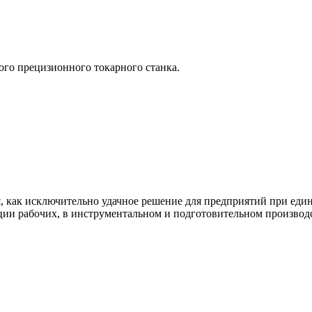
ого прецизионного токарного станка.
я, как исключительно удачное решение для предприятий при еди
ии рабочих, в инструментальном и подготовительном производс