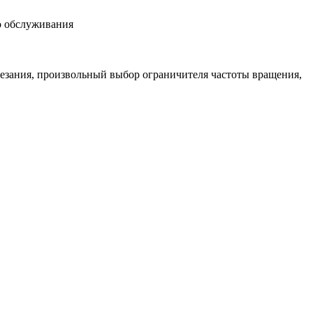
о обслуживания
резания, произвольный выбор ограничителя частоты вращения,