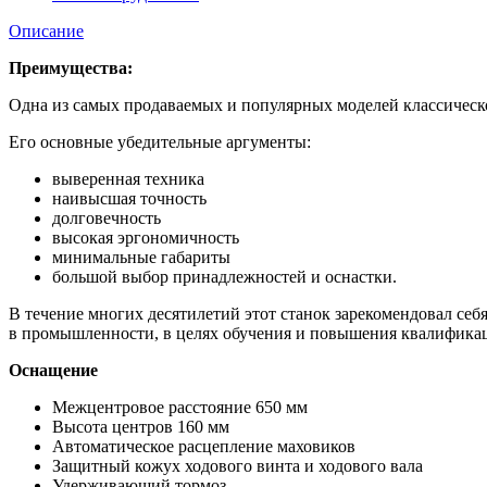
Описание
Преимущества:
Одна из самых продаваемых и популярных моделей классическ
Его основные убедительные аргументы:
выверенная техника
наивысшая точность
долговечность
высокая эргономичность
минимальные габариты
большой выбор принадлежностей и оснастки.
В течение многих десятилетий этот станок зарекомендовал себ
в промышленности, в целях обучения и повышения квалификац
Оснащение
Межцентровое расстояние 650 мм
Высота центров 160 мм
Автоматическое расцепление маховиков
Защитный кожух ходового винта и ходового вала
Удерживающий тормоз