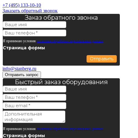
+7 (495) 133-10-10
Заказать обратный звонок
Заказ обратного звонка
Я принимаю условия
политики обработки персональных данных
Страница формы
Отправить
info@stanberg.ru
Отправить запрос
Быстрый заказ оборудования
Я принимаю условия
политики обработки персональных данных
Страница формы