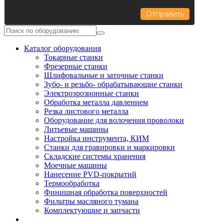
Отправить
Каталог оборудования
Токарные станки
Фрезерные станки
Шлифовальные и заточные станки
Зубо- и резьбо- обрабатывающие станки
Электроэрозионные станки
Обработка металла давлением
Резка листового металла
Оборудование для волочения проволоки
Литьевые машины
Настройка инструмента, КИМ
Станки для гравировки и маркировки
Складские системы хранения
Моечные машины
Нанесение PVD-покрытий
Термообработка
Финишная обработка поверхностей
Фильтры масляного тумана
Комплектующие и запчасти