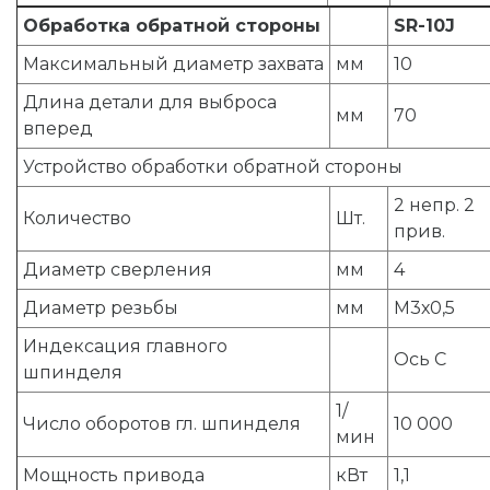
Обработка обратной стороны
SR-10J
Максимальный диаметр захвата
мм
10
Длина детали для выброса
мм
70
вперед
Устройство обработки обратной стороны
2 непр. 2
Количество
Шт.
прив.
Диаметр сверления
мм
4
Диаметр резьбы
мм
М3х0,5
Индексация главного
Ось С
шпинделя
1/
Число оборотов гл. шпинделя
10 000
мин
Мощность привода
кВт
1,1