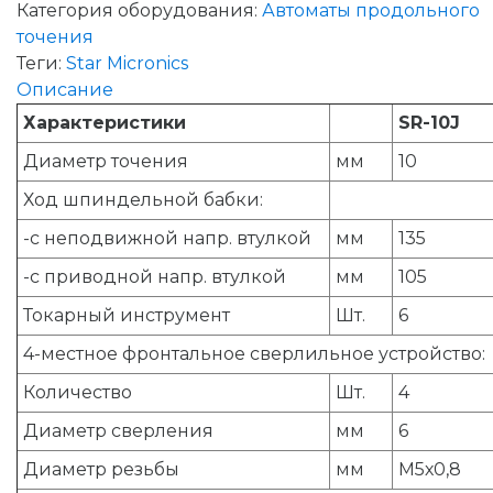
Категория оборудования:
Автоматы продольного
точения
Теги:
Star Micronics
Описание
Характеристики
SR-10J
Диаметр точения
мм
10
Ход шпиндельной бабки:
-с неподвижной напр. втулкой
мм
135
-с приводной напр. втулкой
мм
105
Токарный инструмент
Шт.
6
4-местное фронтальное сверлильное устройство:
Количество
Шт.
4
Диаметр сверления
мм
6
Диаметр резьбы
мм
М5х0,8