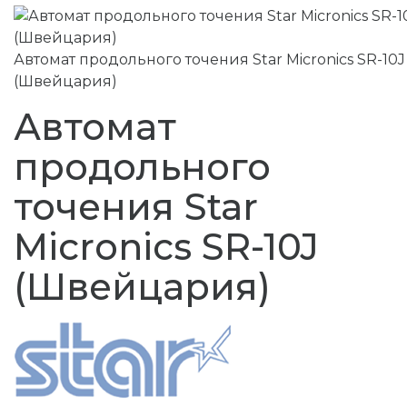
Автомат продольного точения Star Micronics SR-10J
(Швейцария)
Автомат
продольного
точения Star
Micronics SR-10J
(Швейцария)