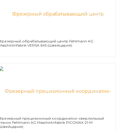
Фрезерный обрабатывающий центр Fehlmann AG
Maschintnfabrik VERSA 645 (Швейцария)
Фрезерный прецизионный координатно-сверлильный
станок Fehlmann AG Maschintnfabrik PICOMAX 21-М
(Швейцария)