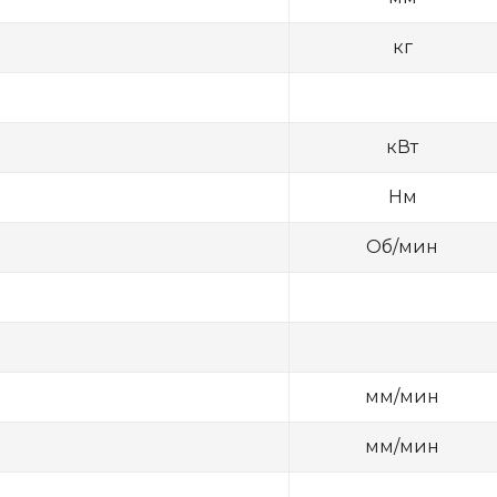
кг
кВт
Нм
Об/мин
мм/мин
мм/мин