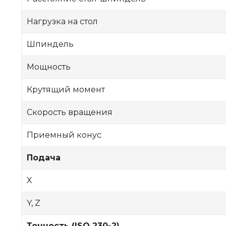
Нагрузка на стол
Шпиндель
Мощность
Крутящий момент
Скорость вращения
Приемный конус
Подача
X
Y, Z
Точность (ISO 230-2)