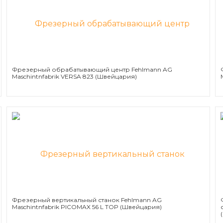
Фрезерный обрабатывающий центр Fehlmann AG
Maschintnfabrik VERSA 823 (Швейцария)
Фрезерный вертикальный станок Fehlmann AG
Maschintnfabrik PICOMAX 56 L TOP (Швейцария)