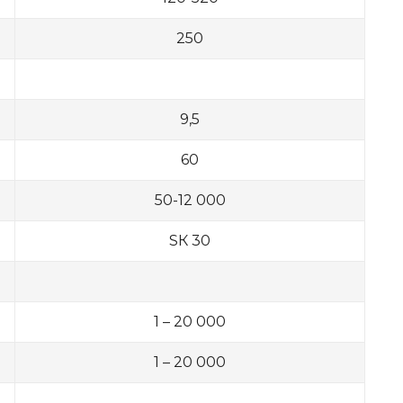
250
9,5
60
50-12 000
SК 30
1 – 20 000
1 – 20 000