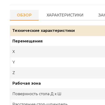
ОБЗОР
ХАРАКТЕРИСТИКИ
ЗА
Технические характеристики
Перемещения
X
Y
Z
Рабочая зона
Поверхность стола Д х Ш
Расстояние стол-шпиндель