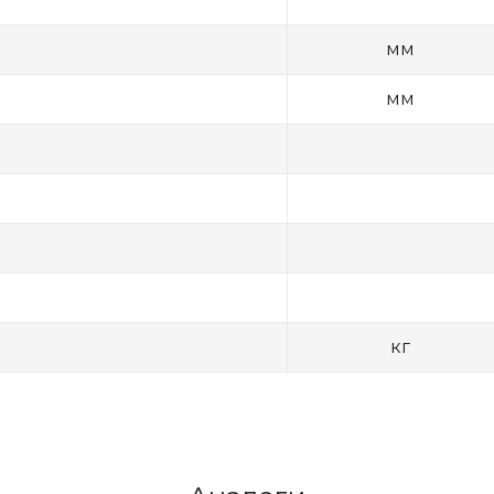
мм
мм
кг