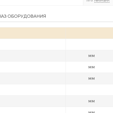
Теги:
Fehlmann
КАЗ ОБОРУДОВАНИЯ
мм
мм
мм
мм
мм